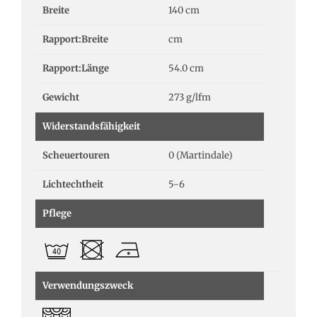
Breite
140 cm
Rapport:Breite
cm
Rapport:Länge
54.0 cm
Gewicht
273 g/lfm
Widerstandsfähigkeit
Scheuertouren
0 (Martindale)
Lichtechtheit
5-6
Pflege
Verwendungszweck