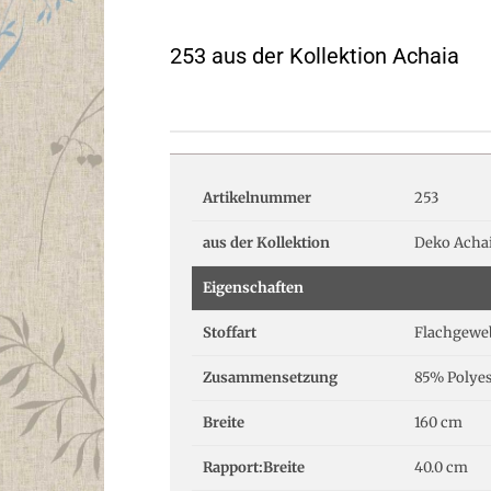
253 aus der Kollektion Achaia
Artikelnummer
253
aus der Kollektion
Deko Acha
Eigenschaften
Stoffart
Flachgewe
Zusammensetzung
85% Polyes
Breite
160 cm
Rapport:Breite
40.0 cm