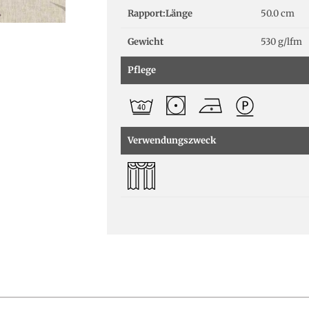
Rapport:Länge
50.0 cm
Gewicht
530 g/lfm
Pflege
Verwendungszweck