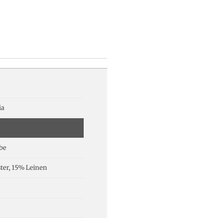
ia
be
ter, 15% Leinen