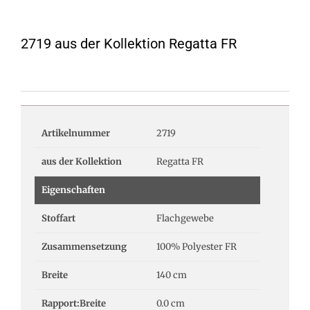
2719 aus der Kollektion Regatta FR
Artikelnummer
2719
aus der Kollektion
Regatta FR
Eigenschaften
Stoffart
Flachgewebe
Zusammensetzung
100% Polyester FR
Breite
140 cm
Rapport:Breite
0.0 cm