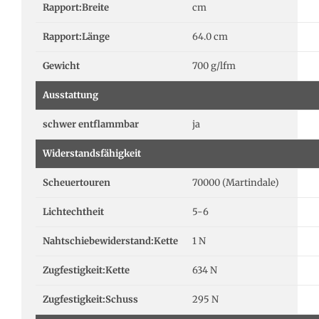
Rapport:Breite
cm
Rapport:Länge
64.0 cm
Gewicht
700 g/lfm
Ausstattung
schwer entflammbar
ja
Widerstandsfähigkeit
Scheuertouren
70000 (Martindale)
Lichtechtheit
5-6
Nahtschiebewiderstand:Kette
1 N
Zugfestigkeit:Kette
634 N
Zugfestigkeit:Schuss
295 N