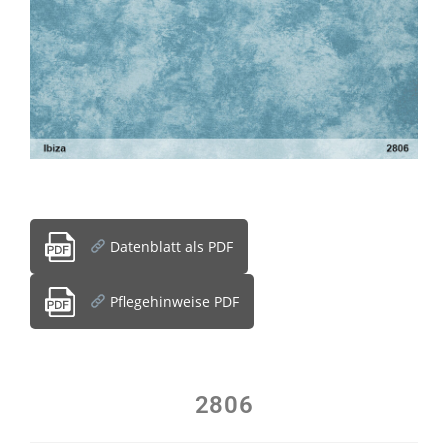
Datenblatt als PDF
Pflegehinweise PDF
2806