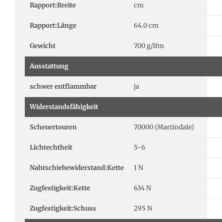
Rapport:Breite
cm
Rapport:Länge
64.0 cm
Gewicht
700 g/lfm
Ausstattung
schwer entflammbar
ja
Widerstandsfähigkeit
Scheuertouren
70000 (Martindale)
Lichtechtheit
5-6
Nahtschiebewiderstand:Kette
1 N
Zugfestigkeit:Kette
634 N
Zugfestigkeit:Schuss
295 N