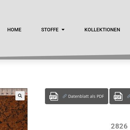
HOME
STOFFE
KOLLEKTIONEN
Datenblatt als PDF
2826