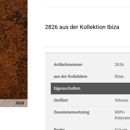
2826 aus der Kollektion Ibiza
Artikelnummer
2826
aus der Kollektion
Ibiza
Eigenschaften
Stoffart
Velours
Zusammensetzung
100%
Polyest
Breite
140 cm