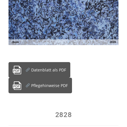
Datenblatt als PDF
Pflegehinweise PDF
2828