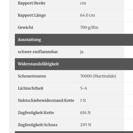
Rapport:Breite
cm
Rapport:Länge
64.0 cm
Gewicht
700 g/lfm
Ausstattung
schwer entflammbar
ja
Widerstandsfähigkeit
Scheuertouren
70000 (Martindale)
Lichtechtheit
5-6
Nahtschiebewiderstand:Kette
1 N
Zugfestigkeit:Kette
634 N
Zugfestigkeit:Schuss
295 N