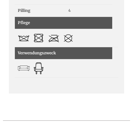
Pilling
4
Pflege
Verwendungszweck