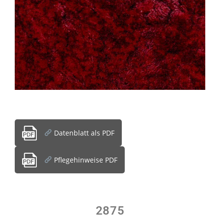
Datenblatt als PDF
Pflegehinweise PDF
2875