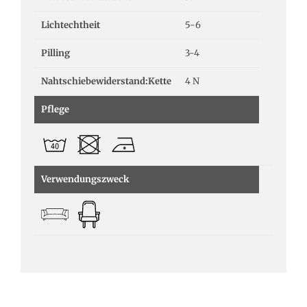
Lichtechtheit
5-6
Pilling
3-4
Nahtschiebewiderstand:Kette
4 N
Pflege
Verwendungszweck