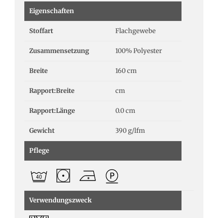
Eigenschaften
Stoffart
Flachgewebe
Zusammensetzung
100% Polyester
Breite
160 cm
Rapport:Breite
cm
Rapport:Länge
0.0 cm
Gewicht
390 g/lfm
Pflege
Verwendungszweck