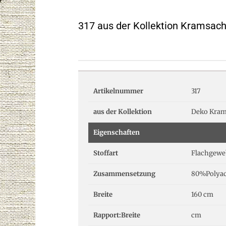
317 aus der Kollektion Kramsac
Artikelnummer
317
aus der Kollektion
Deko Kram
Eigenschaften
Stoffart
Flachgewe
Zusammensetzung
80%Polyac
Breite
160 cm
Rapport:Breite
cm