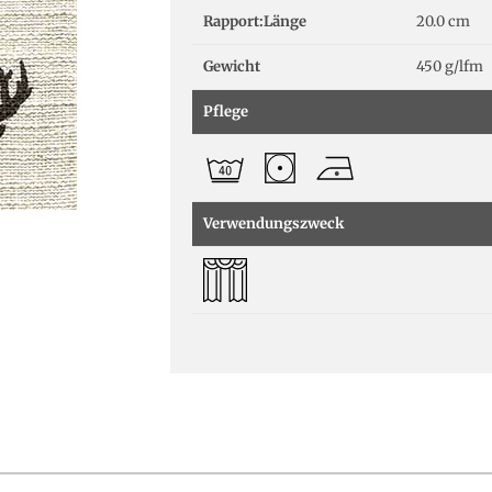
Rapport:Länge
20.0 cm
Gewicht
450 g/lfm
Pflege
Verwendungszweck