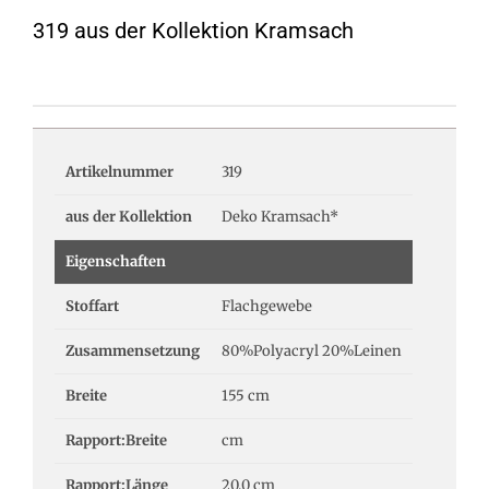
319 aus der Kollektion Kramsach
Artikelnummer
319
aus der Kollektion
Deko Kramsach*
Eigenschaften
Stoffart
Flachgewebe
Zusammensetzung
80%Polyacryl 20%Leinen
Breite
155 cm
Rapport:Breite
cm
Rapport:Länge
20.0 cm