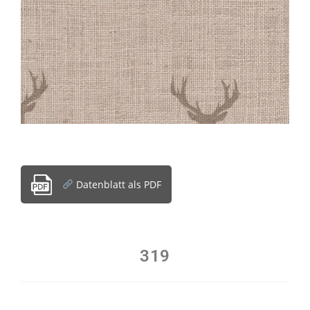
Datenblatt als PDF
319