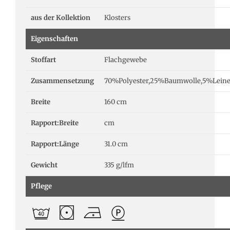
aus der Kollektion
Klosters
Eigenschaften
Stoffart
Flachgewebe
Zusammensetzung
70%Polyester,25%Baumwolle,5%Lein
Breite
160 cm
Rapport:Breite
cm
Rapport:Länge
31.0 cm
Gewicht
335 g/lfm
Pflege