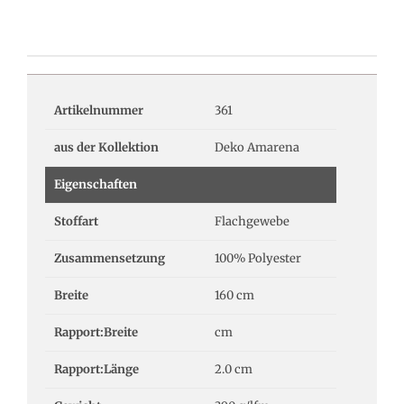
Artikelnummer
361
aus der Kollektion
Deko Amarena
Eigenschaften
Stoffart
Flachgewebe
Zusammensetzung
100% Polyester
Breite
160 cm
Rapport:Breite
cm
Rapport:Länge
2.0 cm