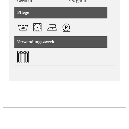
Gewicht
390 g/lfm
Pflege
Verwendungszweck