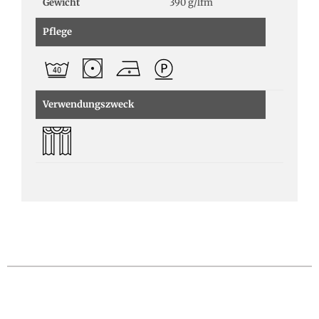
Gewicht
390 g/lfm
Pflege
Verwendungszweck