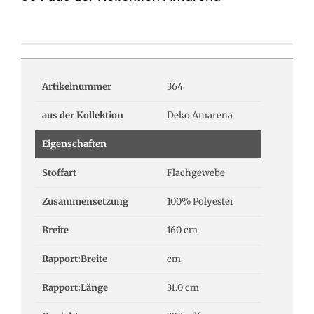
Artikelnummer
364
aus der Kollektion
Deko Amarena
Eigenschaften
Stoffart
Flachgewebe
Zusammensetzung
100% Polyester
Breite
160 cm
Rapport:Breite
cm
Rapport:Länge
31.0 cm