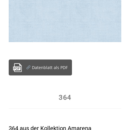
Datenblatt als PDF
364
364 aus der Kollektion Amarena