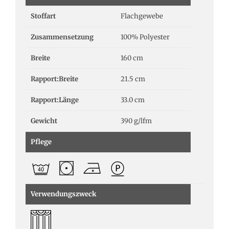
Stoffart
Flachgewebe
Zusammensetzung
100% Polyester
Breite
160 cm
Rapport:Breite
21.5 cm
Rapport:Länge
33.0 cm
Gewicht
390 g/lfm
Pflege
Verwendungszweck