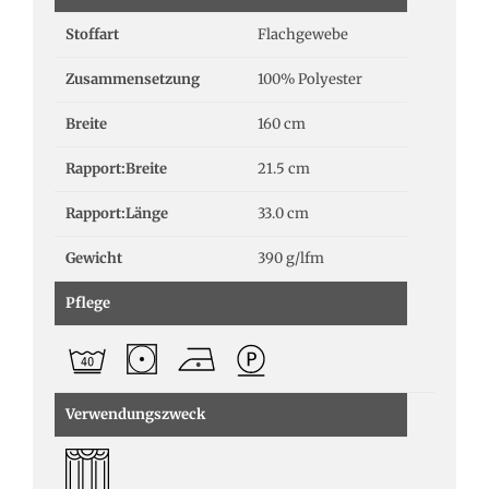
Stoffart
Flachgewebe
Zusammensetzung
100% Polyester
Breite
160 cm
Rapport:Breite
21.5 cm
Rapport:Länge
33.0 cm
Gewicht
390 g/lfm
Pflege
Verwendungszweck