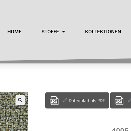
HOME
STOFFE
KOLLEKTIONEN
Datenblatt als PDF
4005