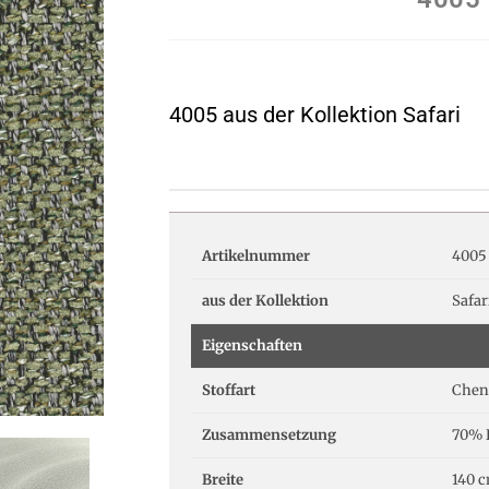
4005 aus der Kollektion Safari
Artikelnummer
4005
aus der Kollektion
Safar
Eigenschaften
Stoffart
Cheni
Zusammensetzung
70% P
Breite
140 