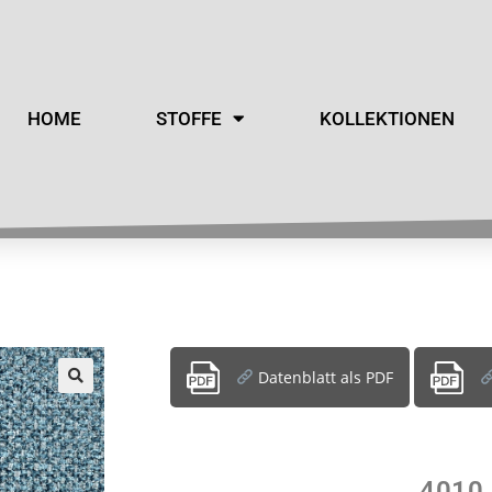
HOME
STOFFE
KOLLEKTIONEN
Datenblatt als PDF
4010