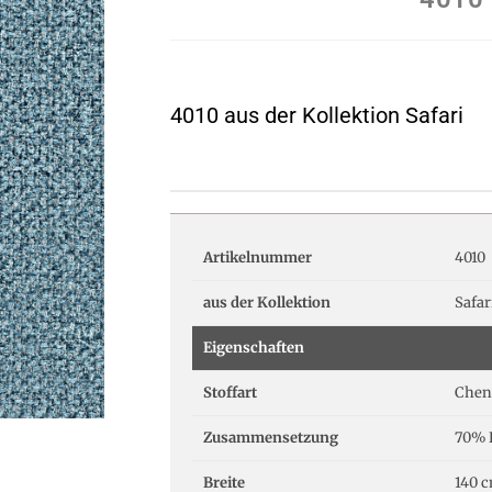
4010 aus der Kollektion Safari
Artikelnummer
4010
aus der Kollektion
Safar
Eigenschaften
Stoffart
Cheni
Zusammensetzung
70% P
Breite
140 