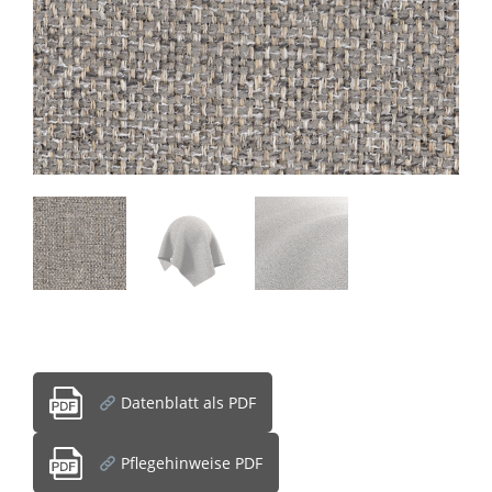
Datenblatt als PDF
Pflegehinweise PDF