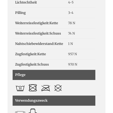
Lichtechtheit
4-5
Pilling
3-4
Weiterreissfestigkeit:Kette
78 N
Weiterreissfestigkeit:Schuss
74 N
Nahtschiebewiderstand:Kette
1 N
Zugfestigkeit:Kette
957 N
Zugfestigkeit:Schuss
970 N
Pflege
Verwendungszweck