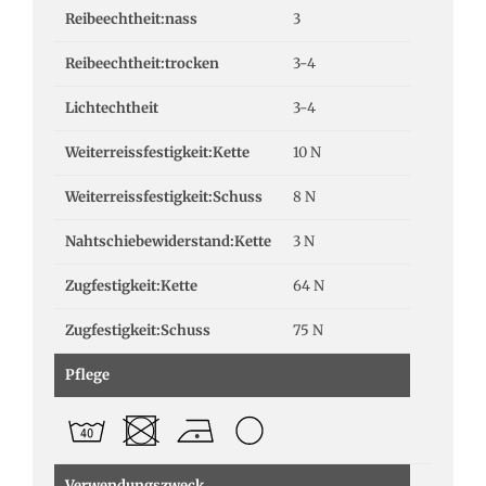
Reibeechtheit:nass
3
Reibeechtheit:trocken
3-4
Lichtechtheit
3-4
Weiterreissfestigkeit:Kette
10 N
Weiterreissfestigkeit:Schuss
8 N
Nahtschiebewiderstand:Kette
3 N
Zugfestigkeit:Kette
64 N
Zugfestigkeit:Schuss
75 N
Pflege
Verwendungszweck