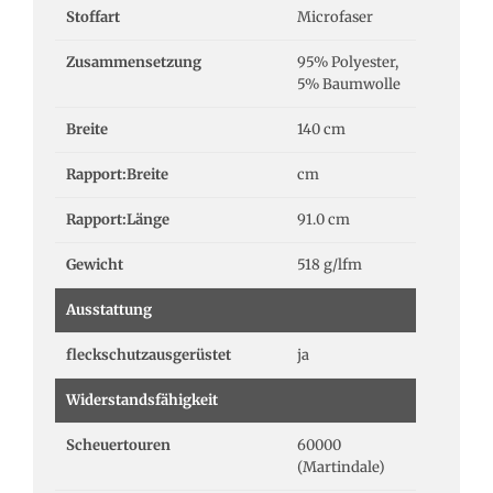
Stoffart
Microfaser
Zusammensetzung
95% Polyester,
5% Baumwolle
Breite
140 cm
Rapport:Breite
cm
Rapport:Länge
91.0 cm
Gewicht
518 g/lfm
Ausstattung
fleckschutzausgerüstet
ja
Widerstandsfähigkeit
Scheuertouren
60000
(Martindale)