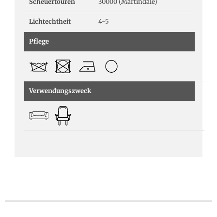
Scheuertouren
30000 (Martindale)
Lichtechtheit
4-5
Pflege
Verwendungszweck