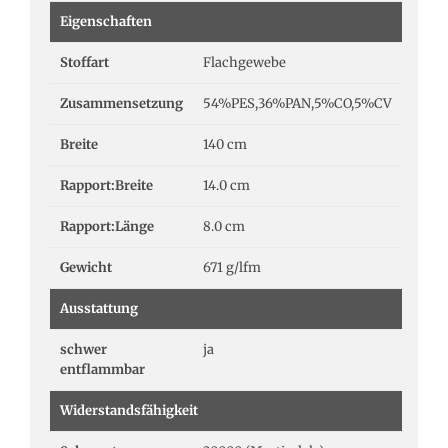
Eigenschaften
Stoffart
Flachgewebe
Zusammensetzung
54%PES,36%PAN,5%CO,5%CV
Breite
140 cm
Rapport:Breite
14.0 cm
Rapport:Länge
8.0 cm
Gewicht
671 g/lfm
Ausstattung
schwer
ja
entflammbar
Widerstandsfähigkeit