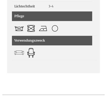
Lichtechtheit
3-4
Pflege
Verwendungszweck