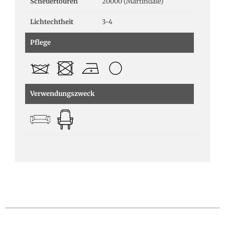
Scheuertouren
20000 (Martindale)
Lichtechtheit
3-4
Pflege
Verwendungszweck