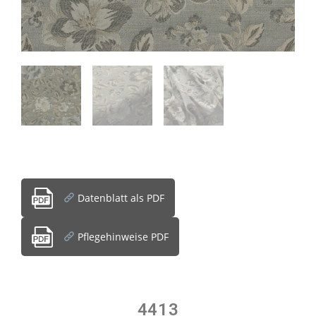
Datenblatt als PDF
Pflegehinweise PDF
4413