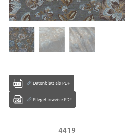
Datenblatt als PDF
Pflegehinweise PDF
4419