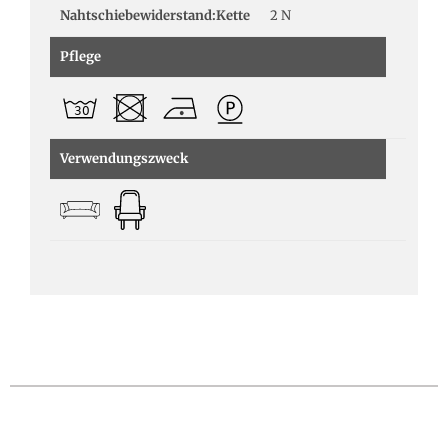
Nahtschiebewiderstand:Kette
2 N
Pflege
Verwendungszweck