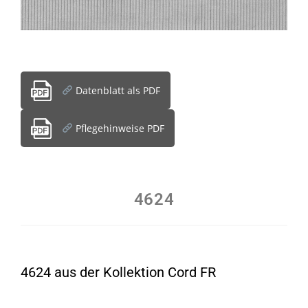
Datenblatt als PDF
Pflegehinweise PDF
4624
4624 aus der Kollektion Cord FR