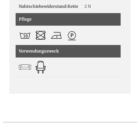
Nahtschiebewiderstand:Kette
2 N
Pflege
Verwendungszweck