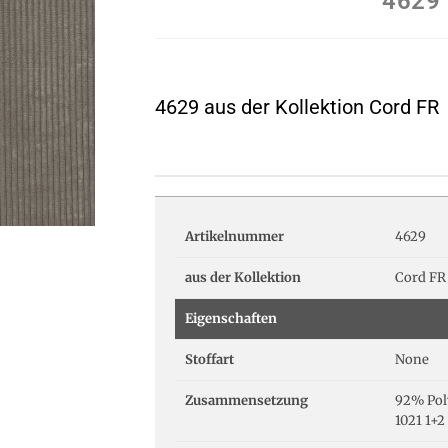
4629
4629 aus der Kollektion Cord FR
Artikelnummer
4629
aus der Kollektion
Cord FR
Eigenschaften
Stoffart
None
Zusammensetzung
92% Pol
1021 1+2