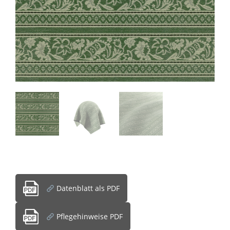
Datenblatt als PDF
Pflegehinweise PDF