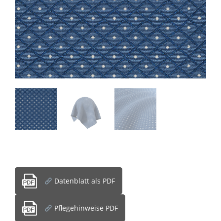
Datenblatt als PDF
Pflegehinweise PDF