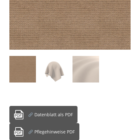
Datenblatt als PDF
Pflegehinweise PDF