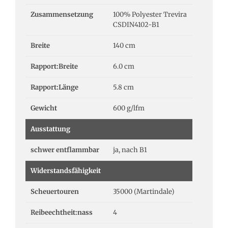
Zusammensetzung
100% Polyester Trevira
CSDIN4102-B1
Breite
140 cm
Rapport:Breite
6.0 cm
Rapport:Länge
5.8 cm
Gewicht
600 g/lfm
Ausstattung
schwer entflammbar
ja, nach B1
Widerstandsfähigkeit
Scheuertouren
35000 (Martindale)
Reibeechtheit:nass
4