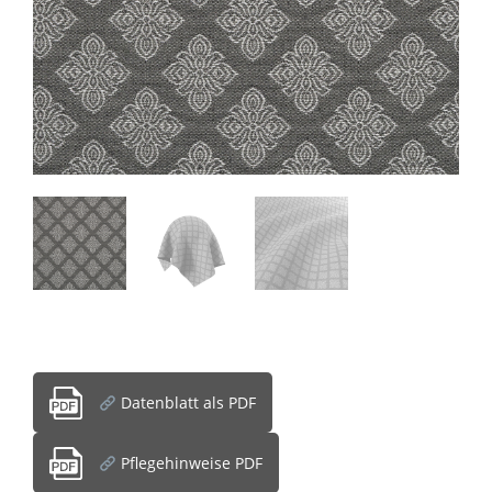
Datenblatt als PDF
Pflegehinweise PDF