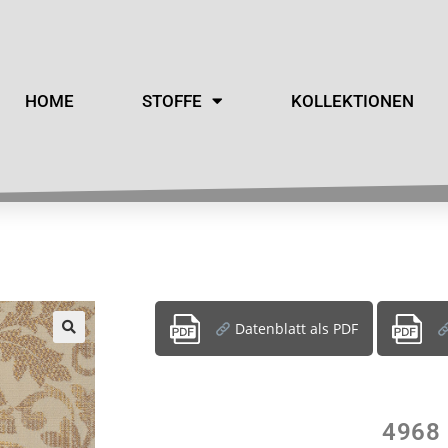
HOME
STOFFE
KOLLEKTIONEN
Datenblatt als PDF
4968