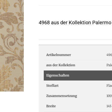
4968 aus der Kollektion Palermo
Artikelnummer
49
aus der Kollektion
Pa
Eigenschaften
Stoffart
Fl
Zusammensetzung
100
Breite
145