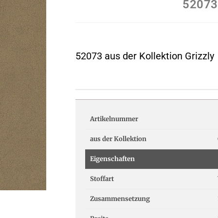
52073
52073 aus der Kollektion Grizzly
Artikelnummer
aus der Kollektion
Eigenschaften
Stoffart
Zusammensetzung