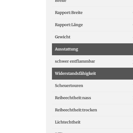
Breite
Rapport:Breite
Rapport:Länge
Gewicht
Ausstattung
schwer entflammbar
Widerstandsfähigkeit
Scheuertouren
Reibeechtheit:nass
Reibeechtheit:trocken
Lichtechtheit