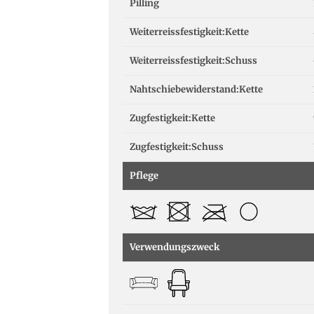
Pilling
Weiterreissfestigkeit:Kette
Weiterreissfestigkeit:Schuss
Nahtschiebewiderstand:Kette
Zugfestigkeit:Kette
Zugfestigkeit:Schuss
Pflege
Verwendungszweck