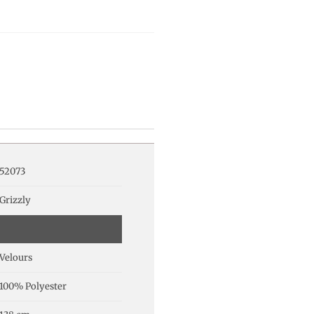
52073
Grizzly
Velours
100% Polyester