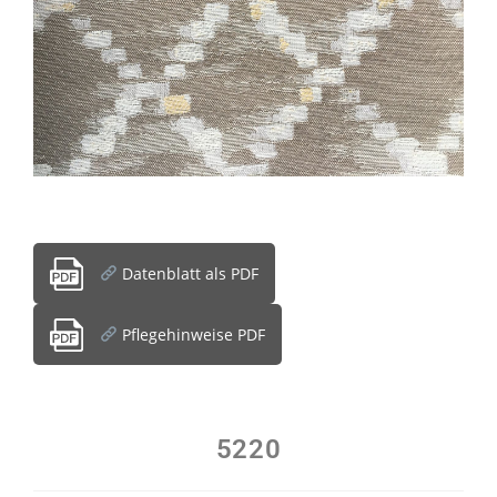
Datenblatt als PDF
Pflegehinweise PDF
5220