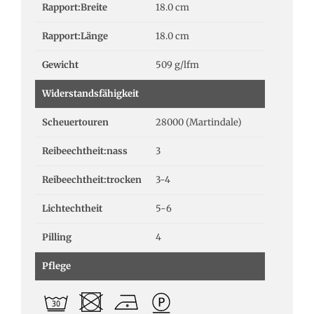
Rapport:Breite
18.0 cm
Rapport:Länge
18.0 cm
Gewicht
509 g/lfm
Widerstandsfähigkeit
Scheuertouren
28000 (Martindale)
Reibeechtheit:nass
3
Reibeechtheit:trocken
3-4
Lichtechtheit
5-6
Pilling
4
Pflege