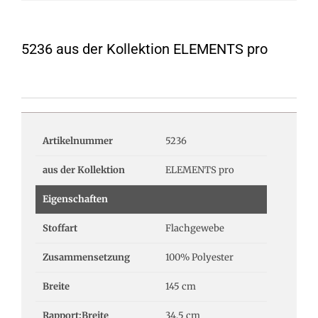
5236 aus der Kollektion ELEMENTS pro
Artikelnummer
5236
aus der Kollektion
ELEMENTS pro
Eigenschaften
Stoffart
Flachgewebe
Zusammensetzung
100% Polyester
Breite
145 cm
Rapport:Breite
34.5 cm