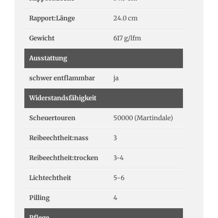
Rapport:Länge
24.0 cm
Gewicht
617 g/lfm
Ausstattung
schwer entflammbar
ja
Widerstandsfähigkeit
Scheuertouren
50000 (Martindale)
Reibeechtheit:nass
3
Reibeechtheit:trocken
3-4
Lichtechtheit
5-6
Pilling
4
Pflege