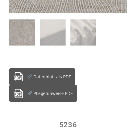
Datenblatt als PDF
Pflegehinweise PDF
5236