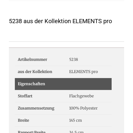
5238 aus der Kollektion ELEMENTS pro
Artikelnummer
5238
aus der Kollektion
ELEMENTS pro
Eigenschaften
Stoffart
Flachgewebe
Zusammensetzung
100% Polyester
Breite
145 cm
Rapport:Breite
34.5 cm