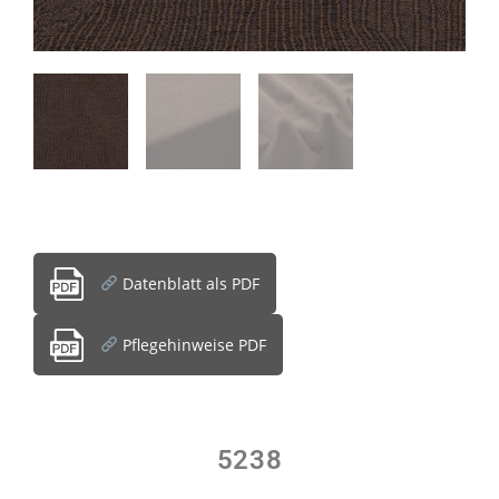
Datenblatt als PDF
Pflegehinweise PDF
5238