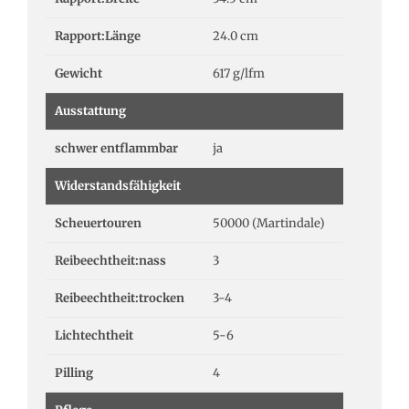
Rapport:Länge
24.0 cm
Gewicht
617 g/lfm
Ausstattung
schwer entflammbar
ja
Widerstandsfähigkeit
Scheuertouren
50000 (Martindale)
Reibeechtheit:nass
3
Reibeechtheit:trocken
3-4
Lichtechtheit
5-6
Pilling
4