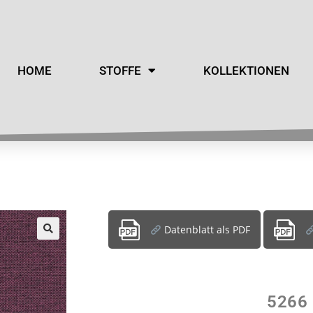
HOME
STOFFE
KOLLEKTIONEN
Datenblatt als PDF
5266