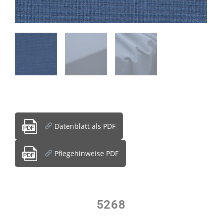
Datenblatt als PDF
Pflegehinweise PDF
5268