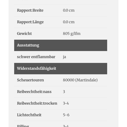
Rapport:Breite
0.0 cm
Rapport:Länge
0.0 cm
Gewicht
805 g/lfm
Ausstattung
schwer entflammbar
ja
Widerstandsfähigkeit
Scheuertouren
80000 (Martindale)
Reibeechtheit:nass
3
Reibeechtheit:trocken
3-4
Lichtechtheit
5-6
Pilling
3-4