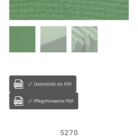
Datenblatt als PDF
Pflegehinweise PDF
5270