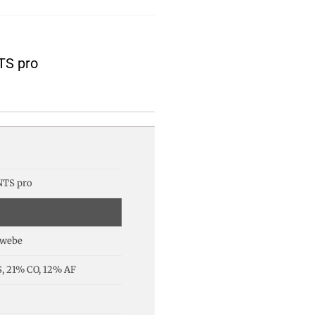
TS pro
TS pro
ewebe
, 21% CO, 12% AF