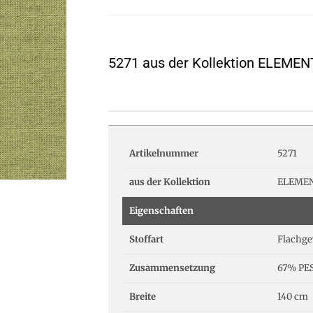
5271 aus der Kollektion ELEMEN
Artikelnummer
5271
aus der Kollektion
ELEMEN
Eigenschaften
Stoffart
Flachg
Zusammensetzung
67% PES
Breite
140 cm