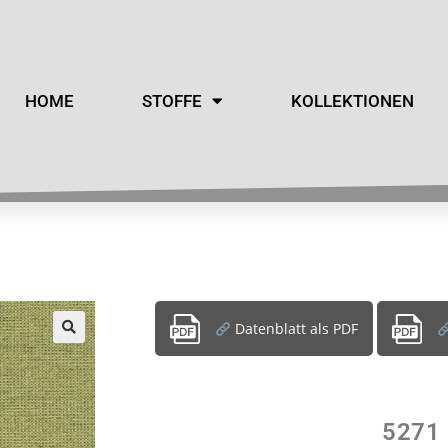
HOME
STOFFE
KOLLEKTIONEN
Datenblatt als PDF
5271