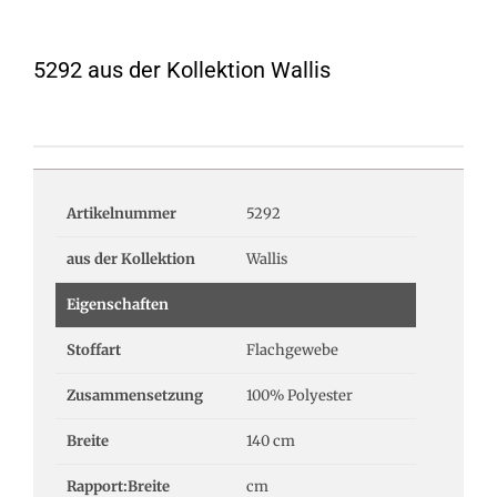
5292 aus der Kollektion Wallis
Artikelnummer
5292
aus der Kollektion
Wallis
Eigenschaften
Stoffart
Flachgewebe
Zusammensetzung
100% Polyester
Breite
140 cm
Rapport:Breite
cm