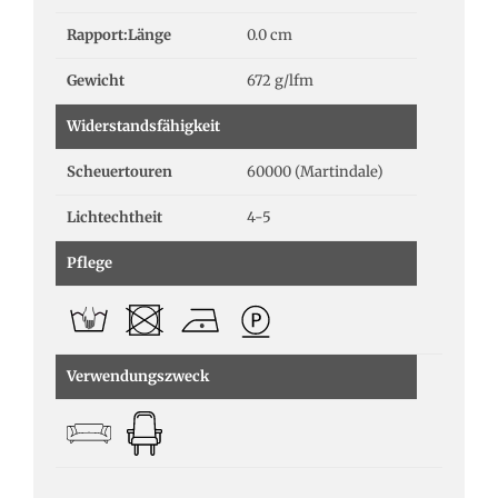
Rapport:Länge
0.0 cm
Gewicht
672 g/lfm
Widerstandsfähigkeit
Scheuertouren
60000 (Martindale)
Lichtechtheit
4-5
Pflege
Verwendungszweck