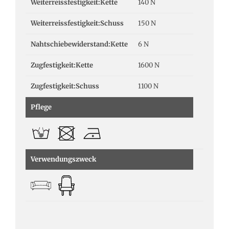
Weiterreissfestigkeit:Kette
140 N
Weiterreissfestigkeit:Schuss
150 N
Nahtschiebewiderstand:Kette
6 N
Zugfestigkeit:Kette
1600 N
Zugfestigkeit:Schuss
1100 N
Pflege
Verwendungszweck