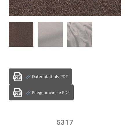
Datenblatt als PDF
Pflegehinweise PDF
5317