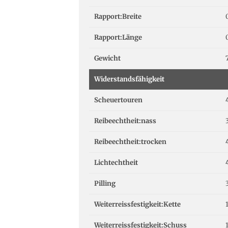
Rapport:Breite
Rapport:Länge
Gewicht
Widerstandsfähigkeit
Scheuertouren
Reibeechtheit:nass
Reibeechtheit:trocken
Lichtechtheit
Pilling
Weiterreissfestigkeit:Kette
Weiterreissfestigkeit:Schuss