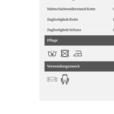
Nahtschiebewiderstand:Kette
Zugfestigkeit:Kette
Zugfestigkeit:Schuss
Pflege
Verwendungszweck