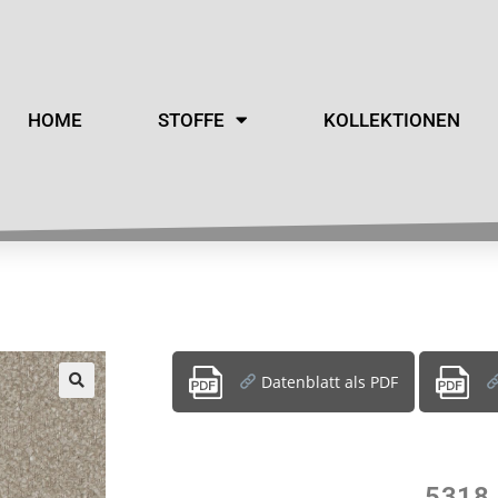
HOME
STOFFE
KOLLEKTIONEN
Datenblatt als PDF
5318