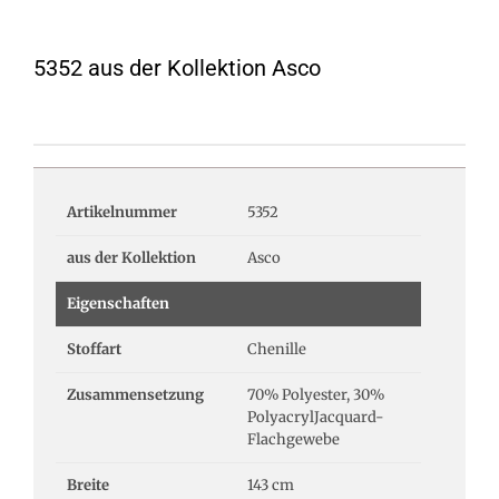
5352 aus der Kollektion Asco
Artikelnummer
5352
aus der Kollektion
Asco
Eigenschaften
Stoffart
Chenille
Zusammensetzung
70% Polyester, 30%
PolyacrylJacquard-
Flachgewebe
Breite
143 cm