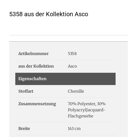
5358 aus der Kollektion Asco
Artikelnummer
5358
aus der Kollektion
Asco
Eigenschaften
Stoffart
Chenille
Zusammensetzung
70% Polyester, 30%
PolyacrylJacquard-
Flachgewebe
Breite
143 cm