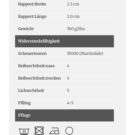
Rapport:Breite
2.3 cm
Rapport:Länge
2.0 cm
Gewicht
760 g/lfm
Widerstandsfähigkeit
Scheuertouren
35000 (Martindale)
Reibeechtheit:nass
4
Reibeechtheit:trocken
4
Lichtechtheit
5
Pilling
4-5
Pflege