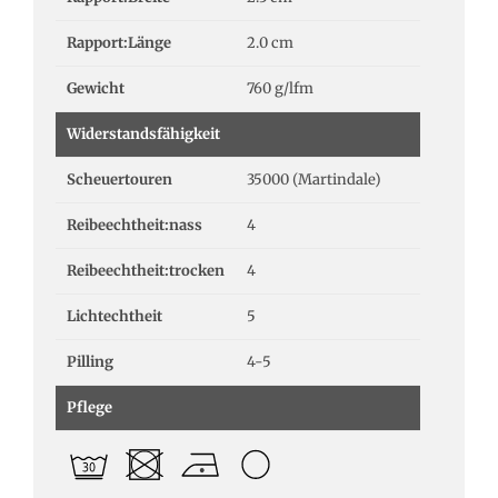
Rapport:Länge
2.0 cm
Gewicht
760 g/lfm
Widerstandsfähigkeit
Scheuertouren
35000 (Martindale)
Reibeechtheit:nass
4
Reibeechtheit:trocken
4
Lichtechtheit
5
Pilling
4-5
Pflege