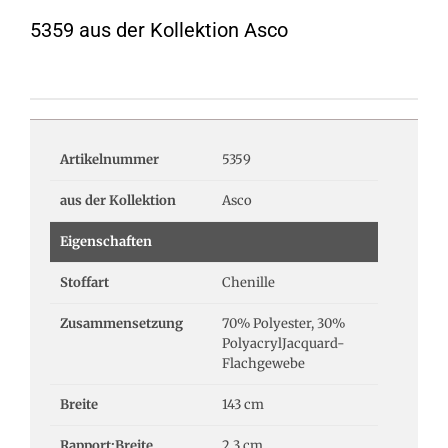
5359 aus der Kollektion Asco
Artikelnummer
5359
aus der Kollektion
Asco
Eigenschaften
Stoffart
Chenille
Zusammensetzung
70% Polyester, 30%
PolyacrylJacquard-
Flachgewebe
Breite
143 cm
Rapport:Breite
2.3 cm