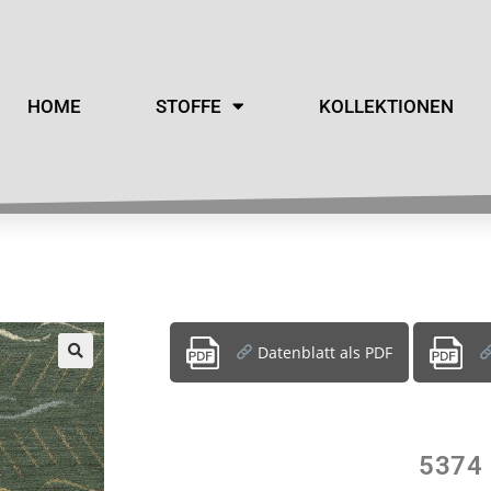
HOME
STOFFE
KOLLEKTIONEN
Datenblatt als PDF
5374