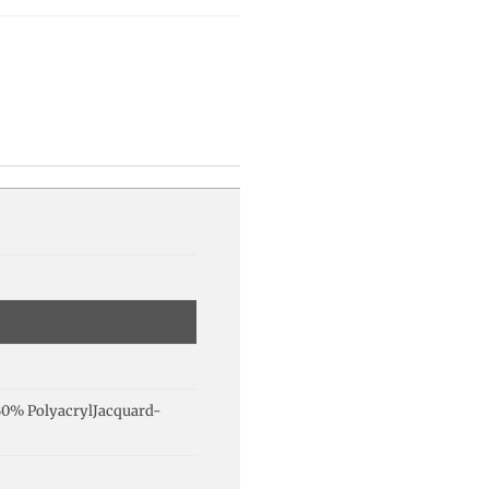
30% PolyacrylJacquard-