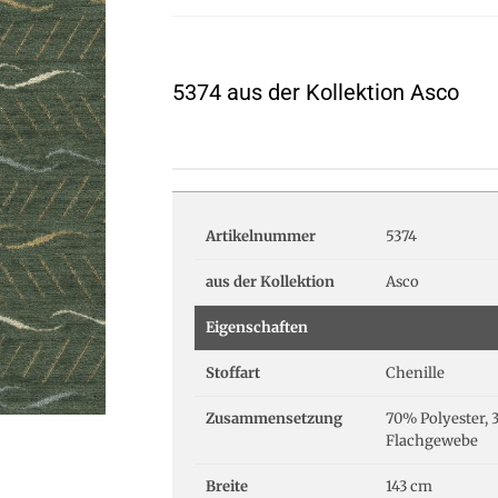
5374 aus der Kollektion Asco
Artikelnummer
5374
aus der Kollektion
Asco
Eigenschaften
Stoffart
Chenille
Zusammensetzung
70% Polyester, 
Flachgewebe
Breite
143 cm