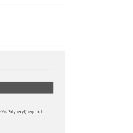
30% PolyacrylJacquard-