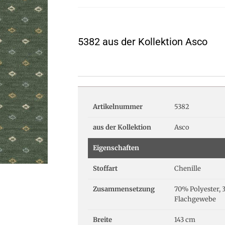
5382 aus der Kollektion Asco
Artikelnummer
5382
aus der Kollektion
Asco
Eigenschaften
Stoffart
Chenille
Zusammensetzung
70% Polyester, 
Flachgewebe
Breite
143 cm