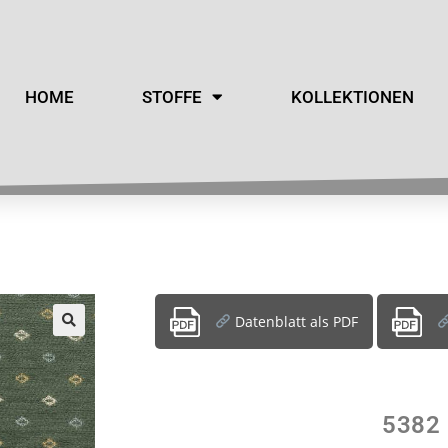
HOME
STOFFE
KOLLEKTIONEN
Datenblatt als PDF
5382